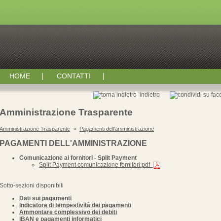
HOME
CONTATTI
indietro
Amministrazione Trasparente
»
Amministrazione Trasparente
Pagamenti dell'amministrazione
PAGAMENTI DELL'AMMINISTRAZIONE
Comunicazione ai fornitori - Split Payment
Split Payment comunicazione fornitori.pdf
Sotto-sezioni disponibili
Dati sui pagamenti
Indicatore di tempestività dei pagamenti
Ammontare complessivo dei debiti
IBAN e pagamenti informatici