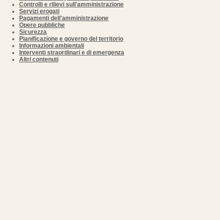
Controlli e rilievi sull'amministrazione
Servizi erogati
Pagamenti dell'amministrazione
Opere pubbliche
Sicurezza
Pianificazione e governo del territorio
Informazioni ambientali
Interventi straordinari e di emergenza
Altri contenuti