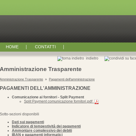
HOME
CONTATTI
indietro
Amministrazione Trasparente
»
Amministrazione Trasparente
Pagamenti dell'amministrazione
PAGAMENTI DELL'AMMINISTRAZIONE
Comunicazione ai fornitori - Split Payment
Split Payment comunicazione fornitori.pdf
Sotto-sezioni disponibili
Dati sui pagamenti
Indicatore di tempestività dei pagamenti
Ammontare complessivo dei debiti
IBAN e pagamenti informatici