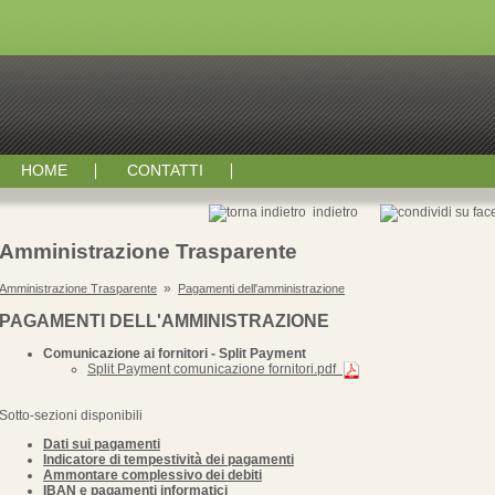
HOME
CONTATTI
indietro
Amministrazione Trasparente
»
Amministrazione Trasparente
Pagamenti dell'amministrazione
PAGAMENTI DELL'AMMINISTRAZIONE
Comunicazione ai fornitori - Split Payment
Split Payment comunicazione fornitori.pdf
Sotto-sezioni disponibili
Dati sui pagamenti
Indicatore di tempestività dei pagamenti
Ammontare complessivo dei debiti
IBAN e pagamenti informatici