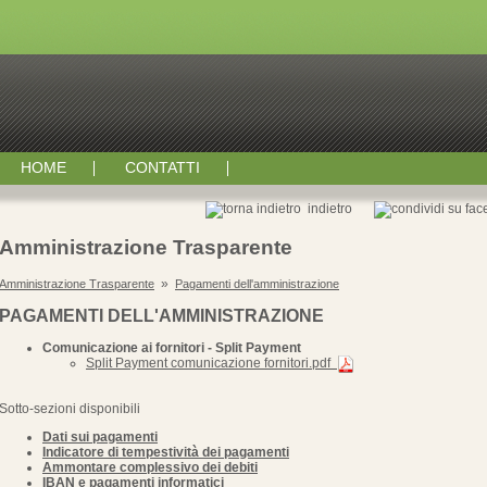
HOME
CONTATTI
indietro
Amministrazione Trasparente
»
Amministrazione Trasparente
Pagamenti dell'amministrazione
PAGAMENTI DELL'AMMINISTRAZIONE
Comunicazione ai fornitori - Split Payment
Split Payment comunicazione fornitori.pdf
Sotto-sezioni disponibili
Dati sui pagamenti
Indicatore di tempestività dei pagamenti
Ammontare complessivo dei debiti
IBAN e pagamenti informatici