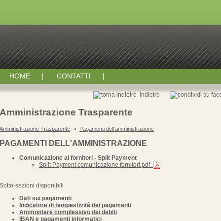
HOME
CONTATTI
indietro
Amministrazione Trasparente
»
Amministrazione Trasparente
Pagamenti dell'amministrazione
PAGAMENTI DELL'AMMINISTRAZIONE
Comunicazione ai fornitori - Split Payment
Split Payment comunicazione fornitori.pdf
Sotto-sezioni disponibili
Dati sui pagamenti
Indicatore di tempestività dei pagamenti
Ammontare complessivo dei debiti
IBAN e pagamenti informatici