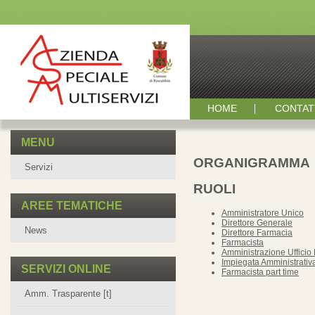
HOME
CONTAT
MENU
ORGANIGRAMMA
Servizi
RUOLI
AREE TEMATICHE
Amministratore Unico
Direttore Generale
News
Direttore Farmacia
Farmacista
Amministrazione Ufficio
Impiegata Amministrativ
SERVIZI ONLINE
Farmacista part time
Amm. Trasparente [t]