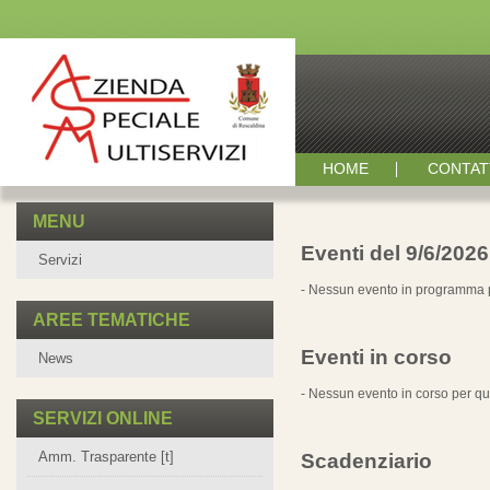
HOME
CONTAT
MENU
Eventi del 9/6/2026
Servizi
- Nessun evento in programma p
AREE TEMATICHE
Eventi in corso
News
- Nessun evento in corso per qu
SERVIZI ONLINE
Amm. Trasparente [t]
Scadenziario