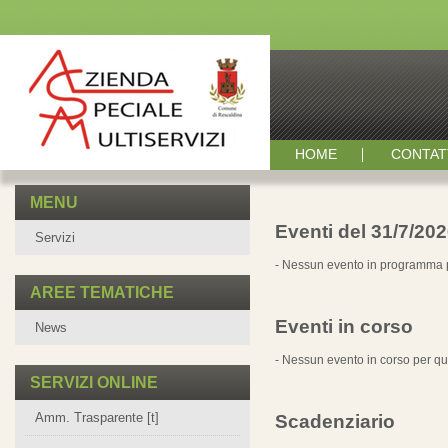
HOME
CONTAT
MENU
Eventi del 31/7/20
Servizi
- Nessun evento in programma p
AREE TEMATICHE
Eventi in corso
News
- Nessun evento in corso per qu
SERVIZI ONLINE
Amm. Trasparente [t]
Scadenziario