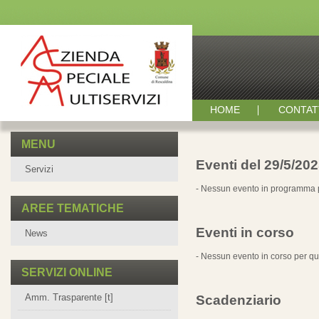
HOME
CONTAT
MENU
Eventi del 29/5/20
Servizi
- Nessun evento in programma p
AREE TEMATICHE
Eventi in corso
News
- Nessun evento in corso per qu
SERVIZI ONLINE
Amm. Trasparente [t]
Scadenziario