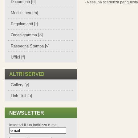
Documenti [d]
- Nessuna scadenza per questa 
Modulistica [m]
Regolamenti [r]
Organigramma [o]
Rassegna Stampa [v]
Uffici [f]
ALTRI SERVIZI
Gallery [y]
Link Utili [u]
NEWSLETTER
inserisci il tuo indirizzo e-mail