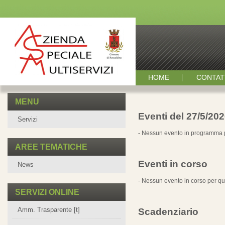
HOME
CONTAT
MENU
Eventi del 27/5/20
Servizi
- Nessun evento in programma p
AREE TEMATICHE
Eventi in corso
News
- Nessun evento in corso per qu
SERVIZI ONLINE
Amm. Trasparente [t]
Scadenziario