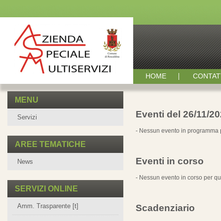
HOME
CONTAT
MENU
Eventi del 26/11/2
Servizi
- Nessun evento in programma p
AREE TEMATICHE
Eventi in corso
News
- Nessun evento in corso per qu
SERVIZI ONLINE
Amm. Trasparente [t]
Scadenziario