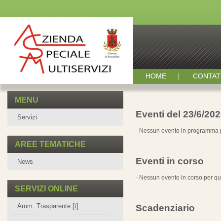
HOME
CONTAT
MENU
Eventi del 23/6/20
Servizi
- Nessun evento in programma p
AREE TEMATICHE
Eventi in corso
News
- Nessun evento in corso per qu
SERVIZI ONLINE
Amm. Trasparente [t]
Scadenziario