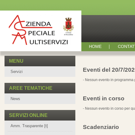
HOME
CONTAT
MENU
Eventi del 20/7/20
Servizi
- Nessun evento in programma p
AREE TEMATICHE
Eventi in corso
News
- Nessun evento in corso per qu
SERVIZI ONLINE
Amm. Trasparente [t]
Scadenziario