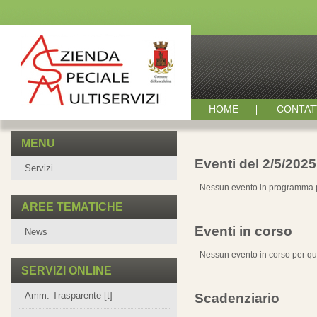
HOME
CONTAT
MENU
Eventi del 2/5/2025
Servizi
- Nessun evento in programma p
AREE TEMATICHE
Eventi in corso
News
- Nessun evento in corso per qu
SERVIZI ONLINE
Amm. Trasparente [t]
Scadenziario