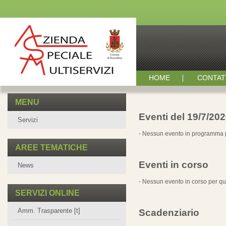
HOME
CONTAT
MENU
Eventi del 19/7/20
Servizi
- Nessun evento in programma p
AREE TEMATICHE
Eventi in corso
News
- Nessun evento in corso per qu
SERVIZI ONLINE
Amm. Trasparente [t]
Scadenziario