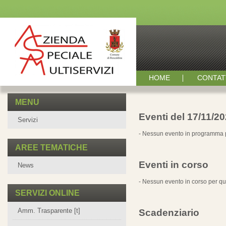
HOME
CONTAT
MENU
Eventi del 17/11/2
Servizi
- Nessun evento in programma p
AREE TEMATICHE
Eventi in corso
News
- Nessun evento in corso per qu
SERVIZI ONLINE
Amm. Trasparente [t]
Scadenziario