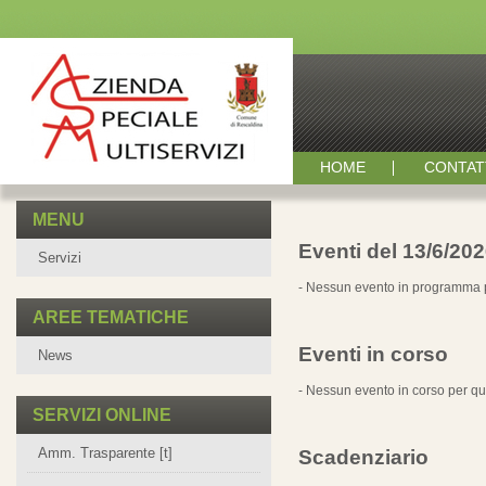
HOME
CONTAT
MENU
Eventi del 13/6/20
Servizi
- Nessun evento in programma p
AREE TEMATICHE
Eventi in corso
News
- Nessun evento in corso per qu
SERVIZI ONLINE
Amm. Trasparente [t]
Scadenziario