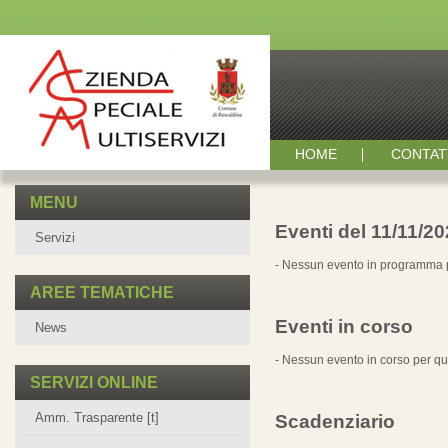
HOME
CONTAT
MENU
Eventi del 11/11/2
Servizi
- Nessun evento in programma p
AREE TEMATICHE
Eventi in corso
News
- Nessun evento in corso per qu
SERVIZI ONLINE
Amm. Trasparente [t]
Scadenziario